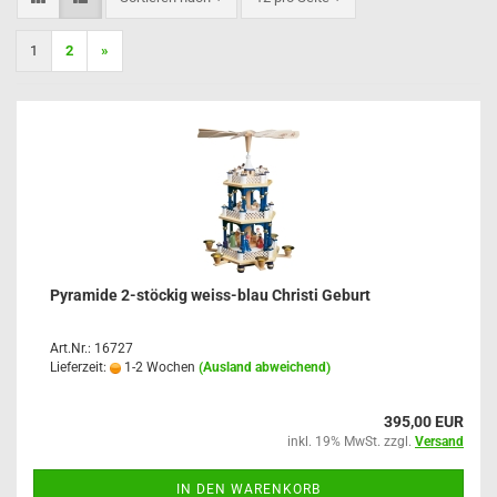
1
2
»
Pyramide 2-stöckig weiss-blau Christi Geburt
Art.Nr.: 16727
Lieferzeit:
1-2 Wochen
(Ausland abweichend)
395,00 EUR
inkl. 19% MwSt. zzgl.
Versand
IN DEN WARENKORB