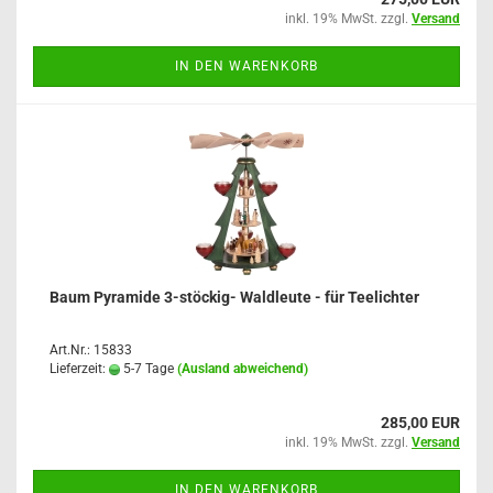
inkl. 19% MwSt. zzgl.
Versand
IN DEN WARENKORB
Baum Pyramide 3-stöckig- Waldleute - für Teelichter
Art.Nr.: 15833
Lieferzeit:
5-7 Tage
(Ausland abweichend)
285,00 EUR
inkl. 19% MwSt. zzgl.
Versand
IN DEN WARENKORB