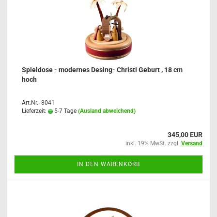
Spieldose - modernes Desing- Christi Geburt , 18 cm
hoch
Art.Nr.: 8041
Lieferzeit:
5-7 Tage
(Ausland abweichend)
345,00 EUR
inkl. 19% MwSt. zzgl.
Versand
IN DEN WARENKORB