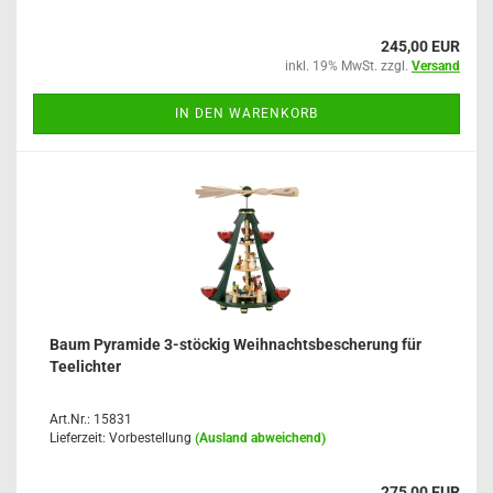
245,00 EUR
inkl. 19% MwSt. zzgl.
Versand
IN DEN WARENKORB
Baum Pyramide 3-stöckig Weihnachtsbescherung für
Teelichter
Art.Nr.: 15831
Lieferzeit: Vorbestellung
(Ausland abweichend)
275,00 EUR