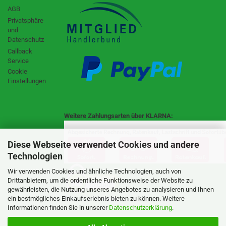
AGB
Privatsphäre
und
Datenschutz
Callback
Service
Cookie
Einstellungen
Weitere Zahlungsarten über KLARNA:
Diese Webseite verwendet Cookies und andere
Technologien
Wir verwenden Cookies und ähnliche Technologien, auch von
Drittanbietern, um die ordentliche Funktionsweise der Website zu
gewährleisten, die Nutzung unseres Angebotes zu analysieren und Ihnen
SSL Certificate
ein bestmögliches Einkaufserlebnis bieten zu können. Weitere
Informationen finden Sie in unserer
Datenschutzerklärung
.