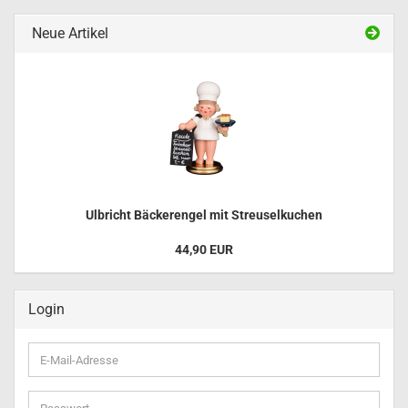
Neue Artikel
Ulbricht Bäckerengel mit Streuselkuchen
44,90 EUR
Login
E-
Mail-
Adresse
Passwort