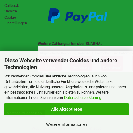
Callback
Service
Cookie
Einstellungen
Weitere Zahlungsarten über KLARNA:
Diese Webseite verwendet Cookies und andere
Technologien
Wir verwenden Cookies und ähnliche Technologien, auch von
Drittanbietern, um die ordentliche Funktionsweise der Website zu
gewährleisten, die Nutzung unseres Angebotes zu analysieren und Ihnen
SSL Certificate
ein bestmögliches Einkaufserlebnis bieten zu können. Weitere
Informationen finden Sie in unserer
Datenschutzerklärung
.
Alle Akzeptieren
Vertrag widerrufen
Weitere Informationen
Webshop erstellen
mit Gambio.de © 2026