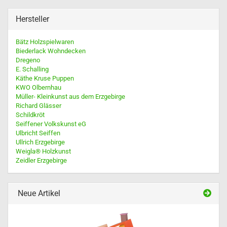
Hersteller
Bätz Holzspielwaren
Biederlack Wohndecken
Dregeno
E. Schalling
Käthe Kruse Puppen
KWO Olbernhau
Müller- Kleinkunst aus dem Erzgebirge
Richard Glässer
Schildkröt
Seiffener Volkskunst eG
Ulbricht Seiffen
Ullrich Erzgebirge
Weigla® Holzkunst
Zeidler Erzgebirge
Neue Artikel