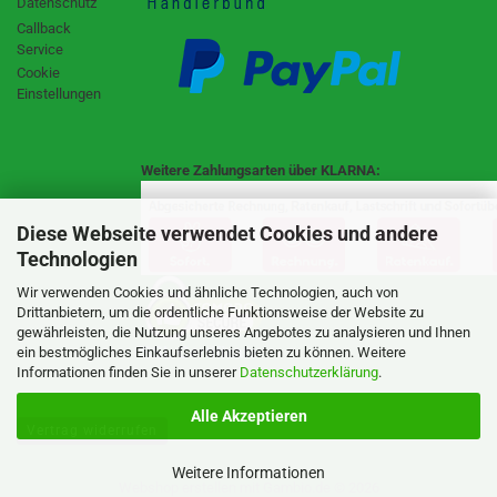
Datenschutz
Callback
Service
Cookie
Einstellungen
Weitere Zahlungsarten über KLARNA:
Diese Webseite verwendet Cookies und andere
Technologien
Wir verwenden Cookies und ähnliche Technologien, auch von
Drittanbietern, um die ordentliche Funktionsweise der Website zu
gewährleisten, die Nutzung unseres Angebotes zu analysieren und Ihnen
SSL Certificate
ein bestmögliches Einkaufserlebnis bieten zu können. Weitere
Informationen finden Sie in unserer
Datenschutzerklärung
.
Alle Akzeptieren
Vertrag widerrufen
Weitere Informationen
Webshop erstellen
mit Gambio.de © 2026