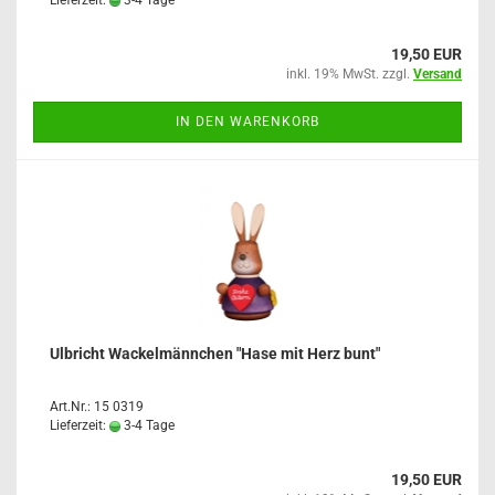
Lieferzeit:
3-4 Tage
19,50 EUR
inkl. 19% MwSt. zzgl.
Versand
IN DEN WARENKORB
Ulbricht Wackelmännchen "Hase mit Herz bunt"
Art.Nr.: 15 0319
Lieferzeit:
3-4 Tage
19,50 EUR