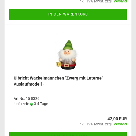
inkl. 19% MwSt. zzgl.
Versand
IN DEN WARENKORB
Ulbricht Wackelmännchen "Zwerg mit Laterne"
Auslaufmodell -
Art.Nr.: 15 0326
Lieferzeit:
3-4 Tage
42,00 EUR
inkl. 19% MwSt. zzgl.
Versand