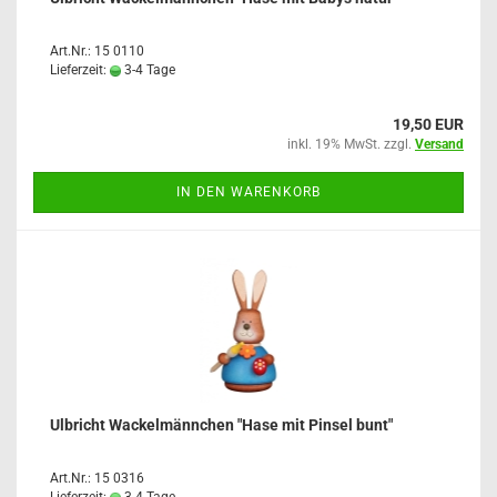
Art.Nr.: 15 0110
Lieferzeit:
3-4 Tage
19,50 EUR
inkl. 19% MwSt. zzgl.
Versand
IN DEN WARENKORB
Ulbricht Wackelmännchen "Hase mit Pinsel bunt"
Art.Nr.: 15 0316