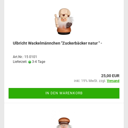
Ulbricht Wackelmännchen "Zuckerbäcker natur " -
Art.Nr.: 15 0101
Lieferzeit:
3-4 Tage
25,00 EUR
inkl. 19% MwSt. zzgl.
Versand
IN DEN WARENKORB