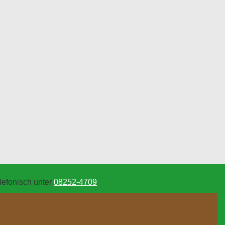
lefonisch unter
08252-4709