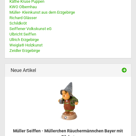
Käthe Kruse Puppen
KWO Olbernhau
Müller- Kleinkunst aus dem Erzgebirge
Richard Glässer
Schildkröt
Seiffener Volkskunst eG
Ulbricht Seiffen
Ullrich Erzgebirge
Weigla® Holzkunst
Zeidler Erzgebirge
Neue Artikel
Müller Seiffen - Müllerchen Räuchermännchen Bayer mit