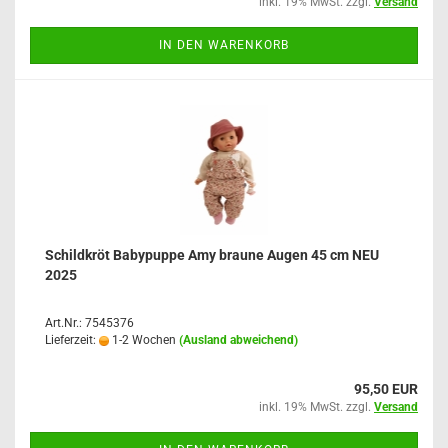
inkl. 19% MwSt. zzgl.
Versand
IN DEN WARENKORB
Schildkröt Babypuppe Amy braune Augen 45 cm NEU
2025
Art.Nr.: 7545376
Lieferzeit:
1-2 Wochen
(Ausland abweichend)
95,50 EUR
inkl. 19% MwSt. zzgl.
Versand