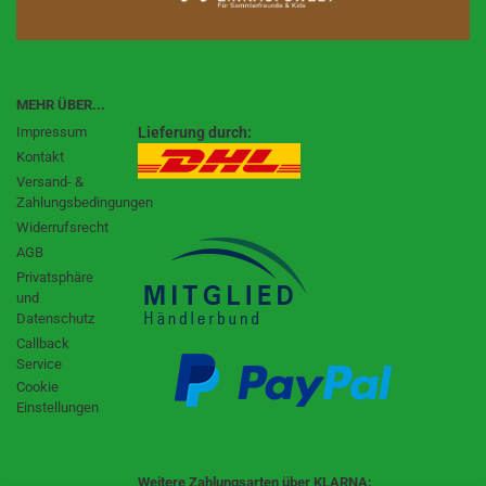
MEHR ÜBER...
Impressum
Lieferung durch:
Kontakt
Versand- &
Zahlungsbedingungen
Widerrufsrecht
AGB
Privatsphäre
und
Datenschutz
Callback
Service
Cookie
Einstellungen
Weitere Zahlungsarten über KLARNA: