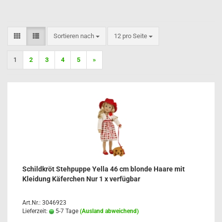
Sortieren nach
pro Seite
Sortieren nach
12 pro Seite
1
2
3
4
5
»
Schildkröt Stehpuppe Yella 46 cm blonde Haare mit
Kleidung Käferchen Nur 1 x verfügbar
Art.Nr.: 3046923
Lieferzeit:
5-7 Tage
(Ausland abweichend)