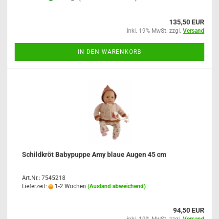
135,50 EUR
inkl. 19% MwSt. zzgl.
Versand
IN DEN WARENKORB
Schildkröt Babypuppe Amy blaue Augen 45 cm
Art.Nr.: 7545218
Lieferzeit:
1-2 Wochen
(Ausland abweichend)
94,50 EUR