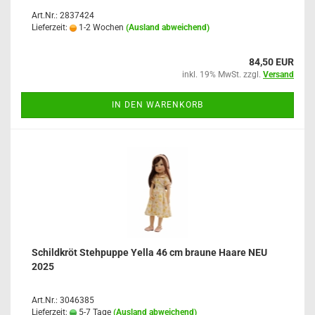
Art.Nr.: 2837424
Lieferzeit:
1-2 Wochen
(Ausland abweichend)
84,50 EUR
inkl. 19% MwSt. zzgl.
Versand
IN DEN WARENKORB
Schildkröt Stehpuppe Yella 46 cm braune Haare NEU
2025
Art.Nr.: 3046385
Lieferzeit:
5-7 Tage
(Ausland abweichend)