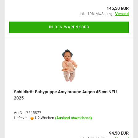
145,50 EUR
inkl. 19% MwSt. zzgl.
Versand
IN DEN WARENKORB
Schildkröt Babypuppe Amy braune Augen 45 cm NEU
2025
Art.Nr.: 7545377
Lieferzeit:
1-2 Wochen
(Ausland abweichend)
94,50 EUR