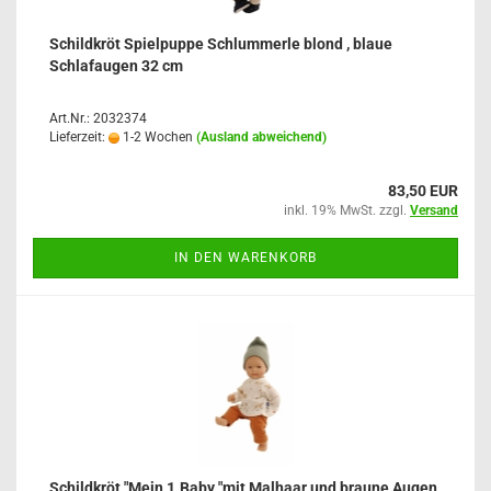
Schildkröt Spielpuppe Schlummerle blond , blaue
Schlafaugen 32 cm
Art.Nr.: 2032374
Lieferzeit:
1-2 Wochen
(Ausland abweichend)
83,50 EUR
inkl. 19% MwSt. zzgl.
Versand
IN DEN WARENKORB
Schildkröt "Mein 1.Baby "mit Malhaar und braune Augen