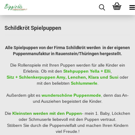
Schildkröt Spielpuppen
Alle Spielpuppen von der Firma Schildkröt werden in der eigenen
Puppenmanufaktur in Rauenstein/Thüringen hergestellt.
Die Rollenspiele mit Ihren Puppen werden für alle Kinder ein
Erlebnis. Ob mit den
Stehpuppen Yella + Elli
,
Sitz +
Schlenkerpuppen Amy
, Lenchen, Klara und Susi
oder
mit den beliebten
Schlummerle
.
Außerdem gibt es
wunderschöne Puppenmode
,
denn das An-
und Ausziehen begeistert die Kinder.
Die
Kleinsten werden mit den Puppen
- mein 1. Baby, Löckchen
oder Schmuserle liebevoll mit den Puppen vertraut.
Stöbern Sie durch die Puppenvielfalt und machen Ihren Kindern
viel Freude.!