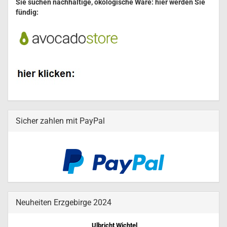
Sie suchen nachhaltige, ökologische Ware: hier werden Sie
fündig:
Sicher zahlen mit PayPal
Neuheiten Erzgebirge 2024
Ulbricht Wichtel