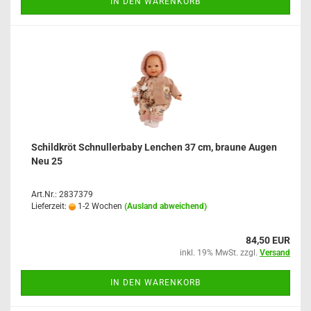
IN DEN WARENKORB
Schildkröt Schnullerbaby Lenchen 37 cm, braune Augen
Neu 25
Art.Nr.: 2837379
Lieferzeit:
1-2 Wochen
(Ausland abweichend)
84,50 EUR
inkl. 19% MwSt. zzgl.
Versand
IN DEN WARENKORB