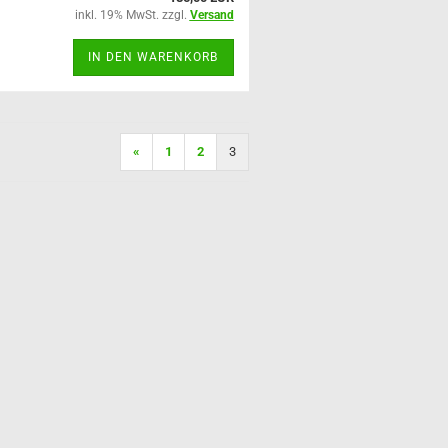
inkl. 19% MwSt. zzgl.
Versand
IN DEN WARENKORB
«
1
2
3