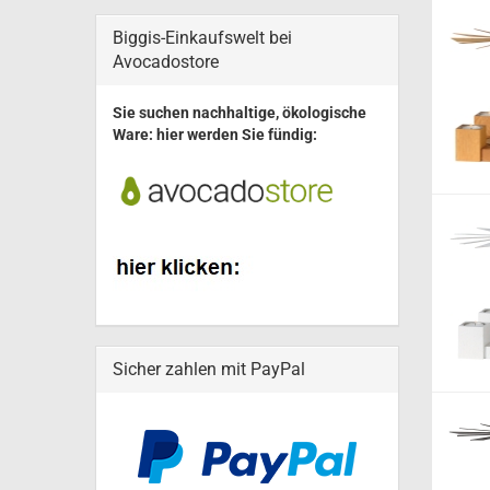
Ulbricht Engel
Wagner Schneemann Musikan
Biggis-Einkaufswelt bei
Avocadostore
Sie suchen nachhaltige, ökologische
Ware: hier werden Sie fündig:
Sicher zahlen mit PayPal