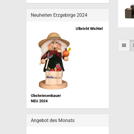
Neuheiten Erzgebirge 2024
Ulbricht Wichtel
Obstwiesenbauer
NEU 202
4
Angebot des Monats