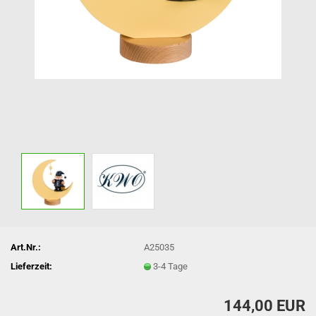
Art.Nr.:
A25035
Lieferzeit:
3-4 Tage
144,00 EUR