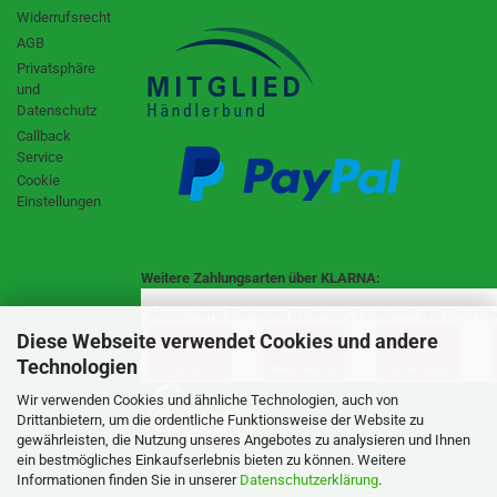
Widerrufsrecht
AGB
Privatsphäre
und
Datenschutz
Callback
Service
Cookie
Einstellungen
Weitere Zahlungsarten über KLARNA:
Diese Webseite verwendet Cookies und andere
Technologien
Wir verwenden Cookies und ähnliche Technologien, auch von
Drittanbietern, um die ordentliche Funktionsweise der Website zu
gewährleisten, die Nutzung unseres Angebotes zu analysieren und Ihnen
SSL Certificate
ein bestmögliches Einkaufserlebnis bieten zu können. Weitere
Informationen finden Sie in unserer
Datenschutzerklärung
.