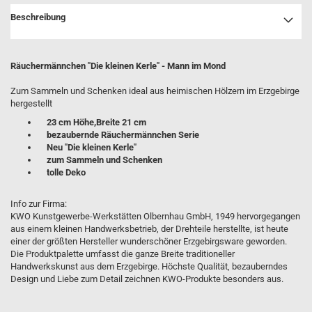
Beschreibung
Räuchermännchen "Die kleinen Kerle" - Mann im Mond
Zum Sammeln und Schenken ideal aus heimischen Hölzern im Erzgebirge
hergestellt
23 cm Höhe,Breite 21 cm
bezaubernde Räuchermännchen Serie
Neu "Die kleinen Kerle"
zum Sammeln und Schenken
tolle Deko
Info zur Firma:
KWO Kunstgewerbe-Werkstätten Olbernhau GmbH, 1949 hervorgegangen
aus einem kleinen Handwerksbetrieb, der Drehteile herstellte, ist heute
einer der größten Hersteller wunderschöner Erzgebirgsware geworden.
Die Produktpalette umfasst die ganze Breite traditioneller
Handwerkskunst aus dem Erzgebirge. Höchste Qualität, bezauberndes
Design und Liebe zum Detail zeichnen KWO-Produkte besonders aus.