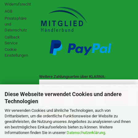
Widerrufsrecht
AGB
Privatsphäre
und
Datenschutz
Callback
Service
Cookie
Einstellungen
Weitere Zahlungsarten über KLARNA:
Diese Webseite verwendet Cookies und andere
Technologien
Wir verwenden Cookies und ähnliche Technologien, auch von
Drittanbietern, um die ordentliche Funktionsweise der Website zu
gewährleisten, die Nutzung unseres Angebotes zu analysieren und Ihnen
SSL Certificate
ein bestmögliches Einkaufserlebnis bieten zu können. Weitere
Informationen finden Sie in unserer
Datenschutzerklärung
.