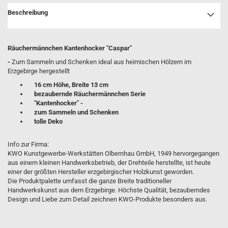
Beschreibung
Räuchermännchen Kantenhocker "Caspar"
-
Zum Sammeln und Schenken ideal aus heimischen Hölzern im
Erzgebirge hergestellt
16 cm Höhe, Breite 13 cm
bezaubernde Räuchermännchen Serie
"Kantenhocker" -
zum Sammeln und Schenken
tolle Deko
Info zur Firma:
KWO Kunstgewerbe-Werkstätten Olbernhau GmbH, 1949 hervorgegangen
aus einem kleinen Handwerksbetrieb, der Drehteile herstellte, ist heute
einer der größten Hersteller erzgebirgischer Holzkunst geworden.
Die Produktpalette umfasst die ganze Breite traditioneller
Handwerkskunst aus dem Erzgebirge. Höchste Qualität, bezauberndes
Design und Liebe zum Detail zeichnen KWO-Produkte besonders aus.