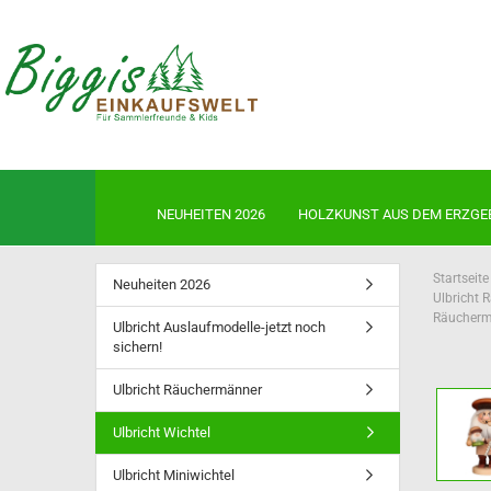
NEUHEITEN 2026
HOLZKUNST AUS DEM ERZGE
Startseite
Neuheiten 2026
Ulbricht 
Räucherm
Ulbricht Auslaufmodelle-jetzt noch
Neuheiten 2026
sichern!
Ulbricht Auslaufmodelle-jetzt 
sichern!
Ulbricht Räuchermänner
Ulbricht Räuchermänner
Ulbricht Wichtel
Ulbricht Wichtel
Ulbricht Miniwichtel
Ulbricht Miniwichtel